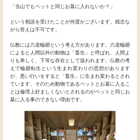
「当山でもペットと同じお墓に入れないか？」
という相談を受けたことが何度かございます。残念な
がら答えは不可です。
仏教には六道輪廻という考え方があります。六道輪廻
によると人間以外の動物は「畜生」と呼ばれ、人間よ
りも卑しく、下等な存在として扱われます。仏教の考
えで輪廻転生という生まれ変わりの思想があります
が、悪い行いをすると「畜生」に生まれ変わるとされ
ています。そのため動物であるペットとお墓に入るこ
とは倫理上好ましくないとされるのがペットと同じお
墓に入る事のできない理由です。